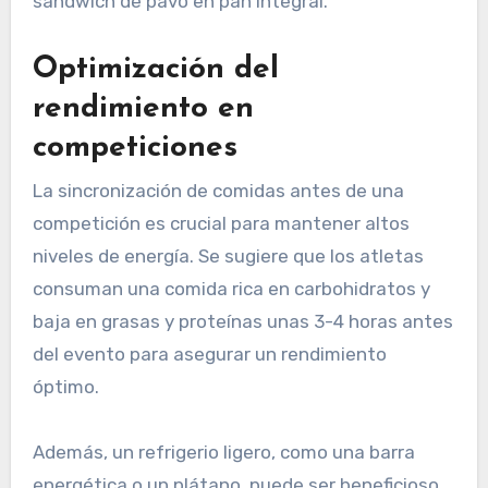
sándwich de pavo en pan integral.
Optimización del
rendimiento en
competiciones
La sincronización de comidas antes de una
competición es crucial para mantener altos
niveles de energía. Se sugiere que los atletas
consuman una comida rica en carbohidratos y
baja en grasas y proteínas unas 3-4 horas antes
del evento para asegurar un rendimiento
óptimo.
Además, un refrigerio ligero, como una barra
energética o un plátano, puede ser beneficioso