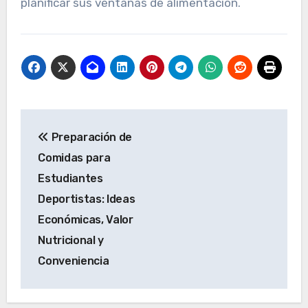
planificar sus ventanas de alimentación.
Post
Preparación de
navigation
Comidas para
Estudiantes
Deportistas: Ideas
Económicas, Valor
Nutricional y
Conveniencia