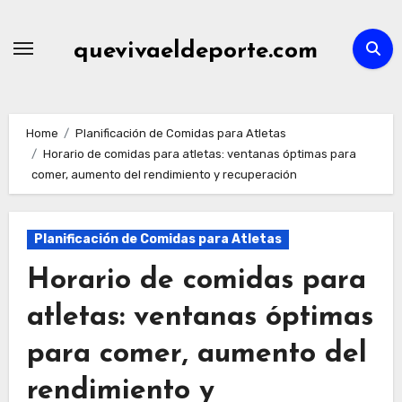
Skip
to
quevivaeldeporte.com
content
Home
Planificación de Comidas para Atletas
Horario de comidas para atletas: ventanas óptimas para
comer, aumento del rendimiento y recuperación
Planificación de Comidas para Atletas
Horario de comidas para
atletas: ventanas óptimas
para comer, aumento del
rendimiento y