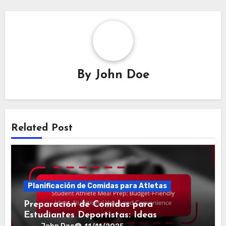
By
John Doe
Related Post
Planificación de Comidas para Atletas
Preparación de Comidas para
Estudiantes Deportistas: Ideas
Económicas, Valor Nutricional y