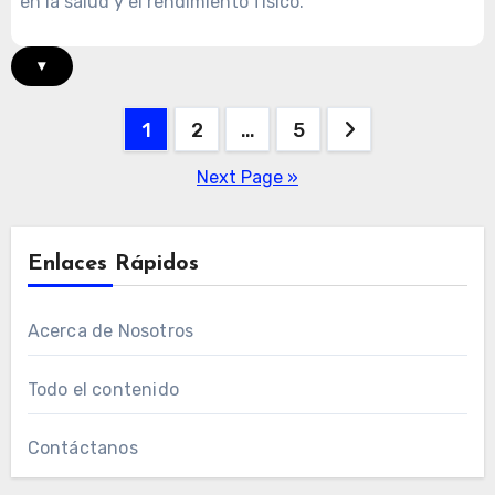
en la salud y el rendimiento físico.
▾
Posts
1
2
…
5
pagination
Next Page »
Enlaces Rápidos
Acerca de Nosotros
Todo el contenido
Contáctanos