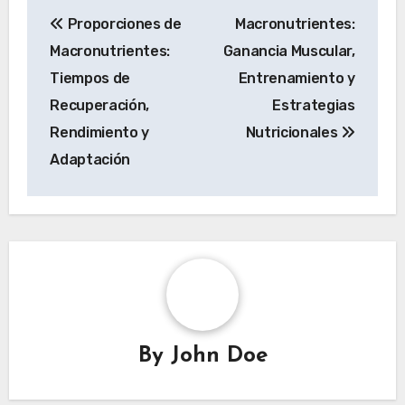
Post
Proporciones de
Macronutrientes:
navigation
Macronutrientes:
Ganancia Muscular,
Tiempos de
Entrenamiento y
Recuperación,
Estrategias
Rendimiento y
Nutricionales
Adaptación
By
John Doe