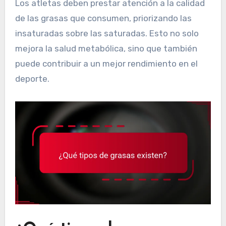
Los atletas deben prestar atención a la calidad
de las grasas que consumen, priorizando las
insaturadas sobre las saturadas. Esto no solo
mejora la salud metabólica, sino que también
puede contribuir a un mejor rendimiento en el
deporte.