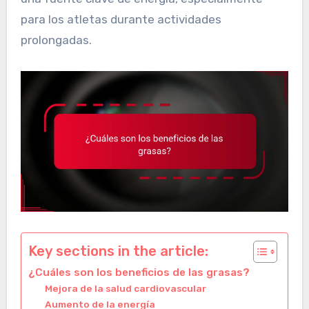
para los atletas durante actividades
prolongadas.
Key sections in the article:
¿Cuáles son los beneficios de las grasas?
Mejora de la salud cardiovascular
Aumento de la energía